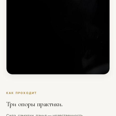
КАК ПРОХОДИТ
Три опоры практики.
Сила, самадхи, панья — нравственность,