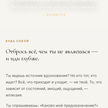
«Спокойствие — величайшее достижение.
Употреби все усилия для его достижения.»
— ВАСИШТХА
БУДЬ СОБОЙ
Отбрось всё, чем ты не являешься —
и иди глубже.
Ты ищешь источник вдохновения? Но кто тот, кто
ищет? Всё, что приходит и уходит, — не твоё. То, что
зависит от состояний, эмоций, ощущений, —
иллюзия.
Ты спрашиваешь: «Каково моё предназначение?»