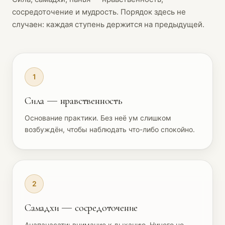
сосредоточение и мудрость. Порядок здесь не
случаен: каждая ступень держится на предыдущей.
1
Сила — нравственность
Основание практики. Без неё ум слишком
возбуждён, чтобы наблюдать что-либо спокойно.
2
Самадхи — сосредоточение
Анапанасати: внимание к дыханию. Ничего не