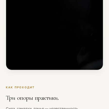
КАК ПРОХОДИТ
Три опоры практики.
Сила, самадхи, панья — нравственность,