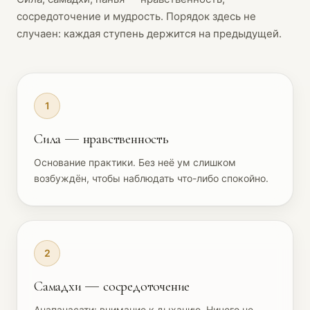
сосредоточение и мудрость. Порядок здесь не
случаен: каждая ступень держится на предыдущей.
1
Сила — нравственность
Основание практики. Без неё ум слишком
возбуждён, чтобы наблюдать что-либо спокойно.
2
Самадхи — сосредоточение
Анапанасати: внимание к дыханию. Ничего не