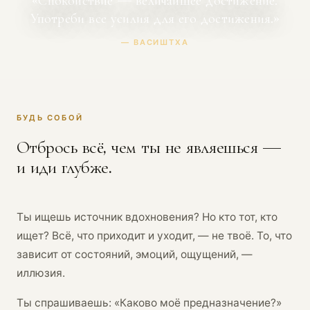
«Спокойствие — величайшее достижение.
Употреби все усилия для его достижения.»
— ВАСИШТХА
БУДЬ СОБОЙ
Отбрось всё, чем ты не являешься —
и иди глубже.
Ты ищешь источник вдохновения? Но кто тот, кто
ищет? Всё, что приходит и уходит, — не твоё. То, что
зависит от состояний, эмоций, ощущений, —
иллюзия.
Ты спрашиваешь: «Каково моё предназначение?»