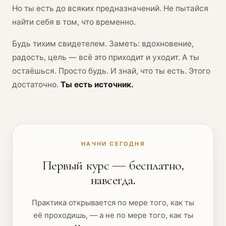
Но ты есть до всяких предназначений. Не пытайся
найти себя в том, что временно.
Будь тихим свидетелем. Заметь: вдохновение,
радость, цель — всё это приходит и уходит. А ты
остаёшься. Просто будь. И знай, что ты есть. Этого
достаточно.
Ты есть источник.
НАЧНИ СЕГОДНЯ
Первый курс — бесплатно,
навсегда.
Практика открывается по мере того, как ты
её проходишь, — а не по мере того, как ты